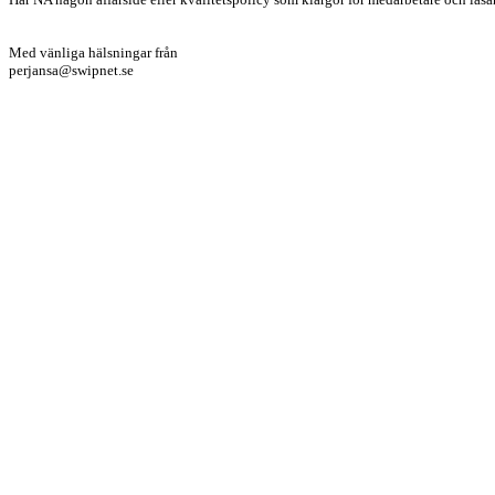
Med vänliga hälsningar från
perjansa@swipnet.se