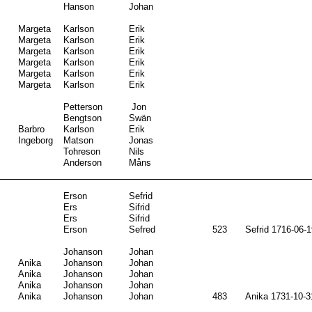
Hanson
Johan
Margeta
Karlson
Erik
Margeta
Karlson
Erik
Margeta
Karlson
Erik
Margeta
Karlson
Erik
Margeta
Karlson
Erik
Margeta
Karlson
Erik
Petterson
Jon
Bengtson
Swän
Barbro
Karlson
Erik
Ingeborg
Matson
Jonas
Tohreson
Nils
Anderson
Måns
Erson
Sefrid
Ers
Sifrid
Ers
Sifrid
Erson
Sefred
523
Sefrid 1716-06-1
Johanson
Johan
Anika
Johanson
Johan
Anika
Johanson
Johan
Anika
Johanson
Johan
Anika
Johanson
Johan
483
Anika 1731-10-3