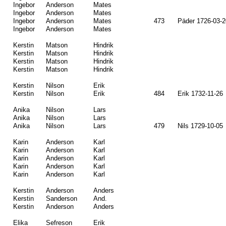
Ingebor
Anderson
Mates
Ingebor
Anderson
Mates
Ingebor
Anderson
Mates
473
Päder 1726-03-2
Ingebor
Anderson
Mates
Kerstin
Matson
Hindrik
Kerstin
Matson
Hindrik
Kerstin
Matson
Hindrik
Kerstin
Matson
Hindrik
Kerstin
Nilson
Erik
Kerstin
Nilson
Erik
484
Erik 1732-11-26
Anika
Nilson
Lars
Anika
Nilson
Lars
Anika
Nilson
Lars
479
Nils 1729-10-05
Karin
Anderson
Karl
Karin
Anderson
Karl
Karin
Anderson
Karl
Karin
Anderson
Karl
Karin
Anderson
Karl
Kerstin
Anderson
Anders
Kerstin
Sanderson
And.
Kerstin
Anderson
Anders
Elika
Sefreson
Erik