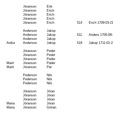
Jöranson
Erik
Jöranson
Erick
Jöranson
Erich
Jöranson
Erich
Jöranson
Erich
514
Erich 1709-03-2
Anderson
Jakop
Anderson
Jakop
511
Anders 1705-08
Anderson
Jakop
Anika
Anderson
Jakop
518
Jakop 1711-01-2
Jöranson
Peder
Jöranson
Peder
Jöranson
Peder
Marit
Jöranson
Päder
Marit
Jöranson
Pär
Pederson
Nils
Pederson
Nils
Pederson
Nils
Jöranson
Jöran
Jöranson
Jöran
Jöranson
Jöran
Maria
Jöranson
Jöran
Maria
Jöranson
Giöran