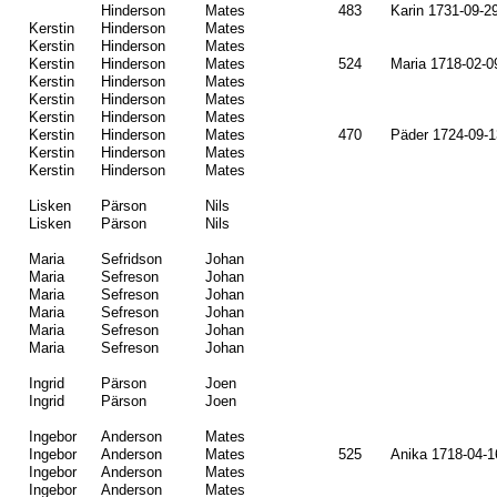
Hinderson
Mates
483
Karin 1731-09-2
Kerstin
Hinderson
Mates
Kerstin
Hinderson
Mates
Kerstin
Hinderson
Mates
524
Maria 1718-02-0
Kerstin
Hinderson
Mates
Kerstin
Hinderson
Mates
Kerstin
Hinderson
Mates
Kerstin
Hinderson
Mates
470
Päder 1724-09-1
Kerstin
Hinderson
Mates
Kerstin
Hinderson
Mates
Lisken
Pärson
Nils
Lisken
Pärson
Nils
Maria
Sefridson
Johan
Maria
Sefreson
Johan
Maria
Sefreson
Johan
Maria
Sefreson
Johan
Maria
Sefreson
Johan
Maria
Sefreson
Johan
Ingrid
Pärson
Joen
Ingrid
Pärson
Joen
Ingebor
Anderson
Mates
Ingebor
Anderson
Mates
525
Anika 1718-04-1
Ingebor
Anderson
Mates
Ingebor
Anderson
Mates